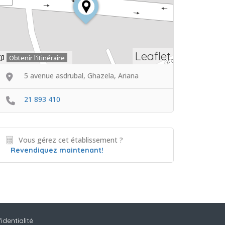
Leaflet
Obtenir l'itinéraire
5 avenue asdrubal, Ghazela, Ariana
21 893 410
Vous gérez cet établissement ?
Revendiquez maintenant!
identialité