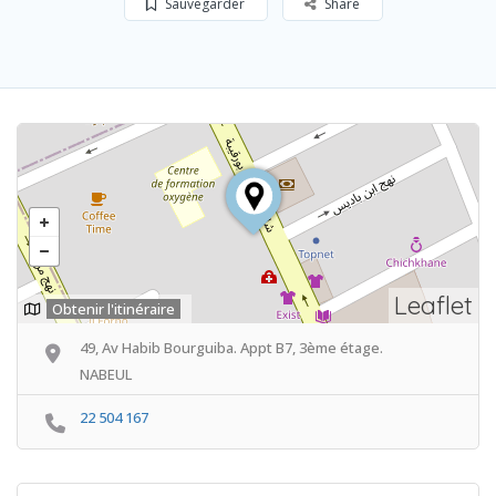
Sauvegarder
Share
Leaflet
Obtenir l'itinéraire
49, Av Habib Bourguiba. Appt B7, 3ème étage.
NABEUL
22 504 167