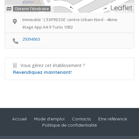
Leaflet
Obtenir l'itinéraire
Immeuble ' L'EXPRESSE' centre Urbain Nord - 4éme
étage App A4-9 Tunis 1082
29394563
Vous gérez cet établissement ?
Revendiquez maintenant!
Accueil
Mode d’emploi
Contacts
Etre référencé
Politique de confidentialité