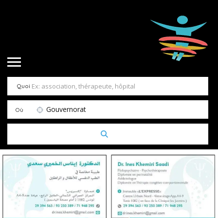
Quoi
Gouvernorat
Où