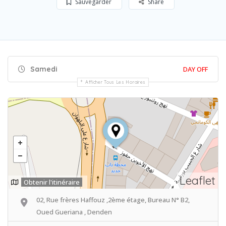
Sauvegarder
Share
Samedi
DAY OFF
Afficher Tous Les Horaires
Leaflet
Obtenir l'itinéraire
02, Rue frères Haffouz ,2ème étage, Bureau N° B2,
Oued Gueriana , Denden