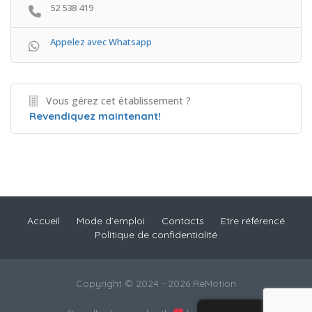
52 538 419
Appelez avec Whatsapp
Vous gérez cet établissement ?
Revendiquez maintenant!
Accueil
Mode d’emploi
Contacts
Etre référencé
Politique de confidentialité
Copyright © 2024 - 2026 ReMotion