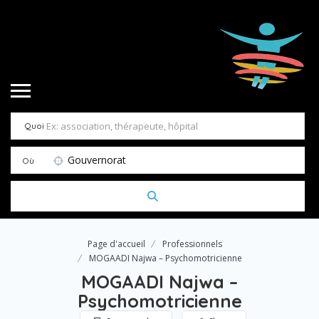
Quoi
Gouvernorat
Où
Page d'accueil
Professionnels
MOGAADI Najwa – Psychomotricienne
MOGAADI Najwa –
Psychomotricienne