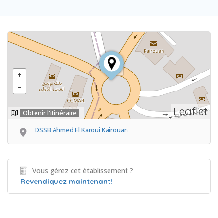
Leaflet
Obtenir l'itinéraire
DSSB Ahmed El Karoui Kairouan
Vous gérez cet établissement ?
Revendiquez maintenant!