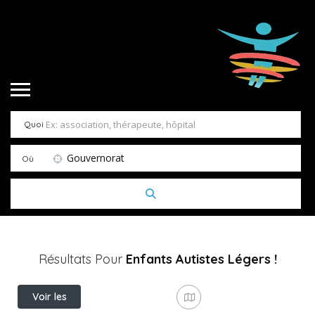
Quoi
Gouvernorat
Où
Résultats Pour
Enfants Autistes Légers
!
Voir les