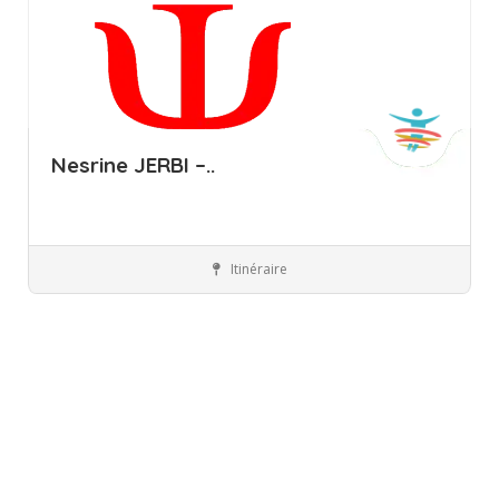
Nesrine JERBI –..
Itinéraire
Ariana
Professionnels