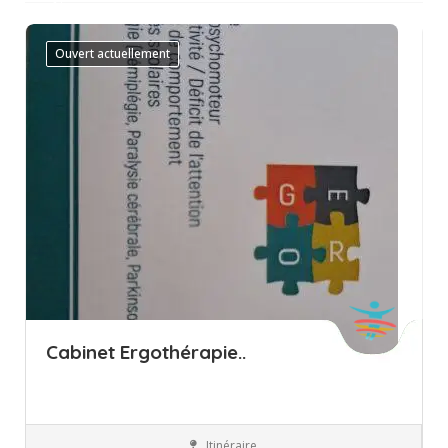
filtres
Ouvert actuellement
Cabinet Ergothérapie..
Itinéraire