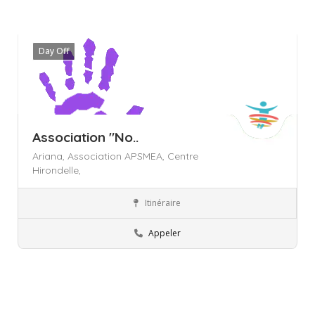
Day Off
Association "No..
Ariana,
Association APSMEA,
Centre
Hirondelle,
Itinéraire
Ariana
Associations
Appeler