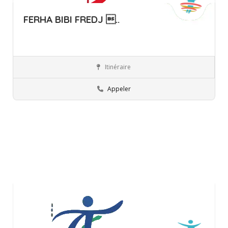
FERHA BIBI FREDJ ..
Itinéraire
Ariana
Orthophoniste
Appeler