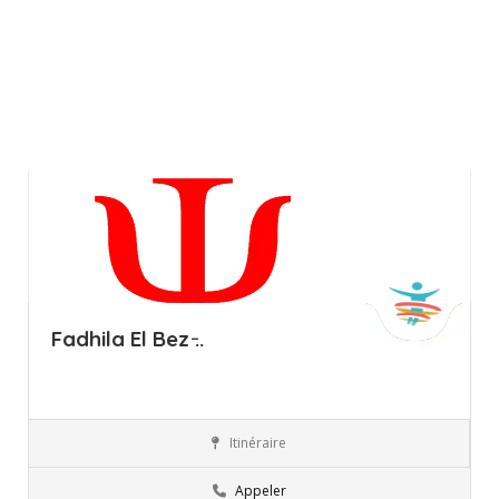
Fadhila El Bez ̵..
Itinéraire
Ariana
Professionnels
Appeler