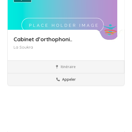
Cabinet d’orthophoni..
La Soukra
Itinéraire
Ariana
Orthophoniste
Appeler