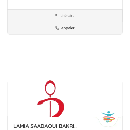
Itinéraire
Ariana
Orthophoniste
Appeler
LAMIA SAADAOUI BAKRI..