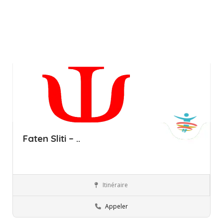
Faten Sliti – ..
Itinéraire
Ariana
Professionnels
Appeler