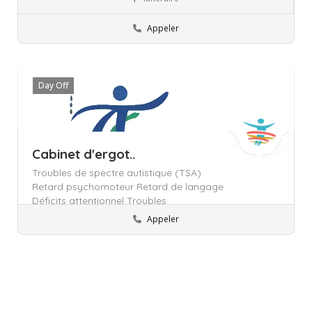
Ariana
Ergothérapeute
Appeler
Day Off
Cabinet d'ergot..
Troubles de spectre autistique (TSA)
Retard psychomoteur Retard de langage
Déficits attentionnel Troubles
neurodevelopmental (Dys)
Appeler
Ariana
Ergothérapeute