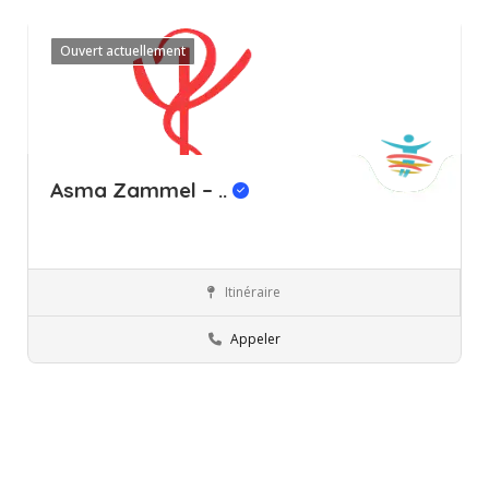
Ouvert actuellement
Asma Zammel – ..
Itinéraire
Ariana
Professionnels
Appeler