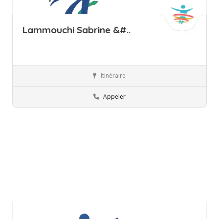
Lammouchi Sabrine &#..
Itinéraire
Ariana
Ergothérapeute
Appeler