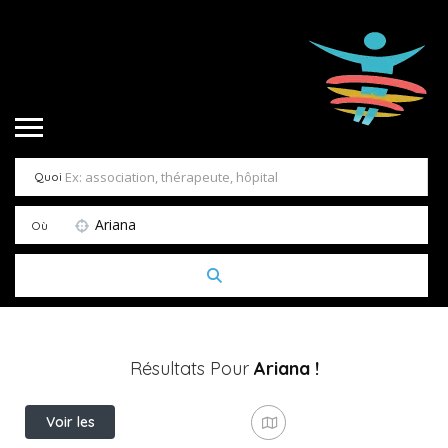
Quoi
Ariana
Où
Résultats Pour
Ariana
!
Voir les