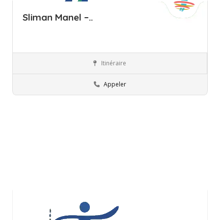
Sliman Manel –..
Itinéraire
Ariana
Ergothérapeute
Appeler