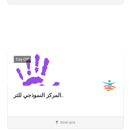
Day Off
المركز النموذجي للتر..
Itinéraire
Ariana
Centres