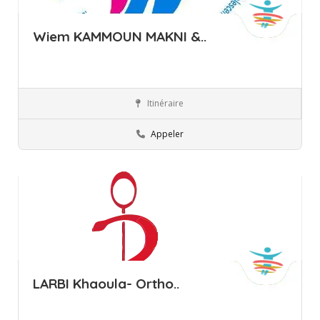
Wiem KAMMOUN MAKNI &..
Itinéraire
Ariana
Pédopsychiatre
Appeler
LARBI Khaoula- Ortho..