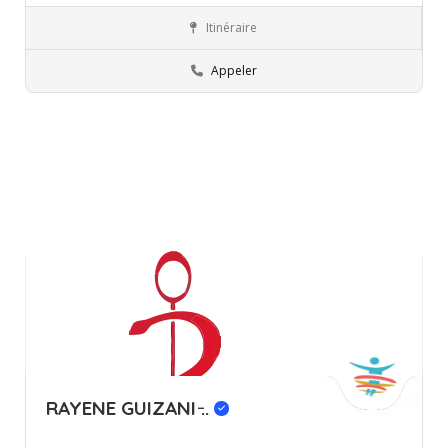
Itinéraire
Ariana
Professionnels
Appeler
RAYENE GUIZANI ̵..