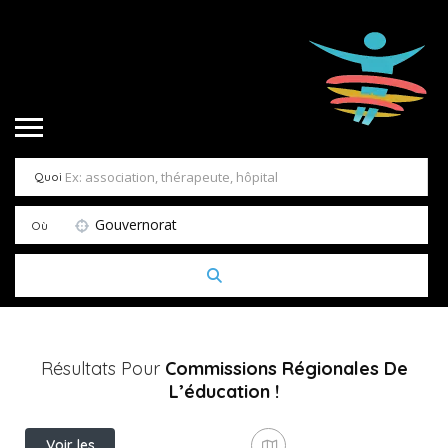
Quoi
Gouvernorat
Où
Résultats Pour
Commissions Régionales De
L’éducation
!
Voir les