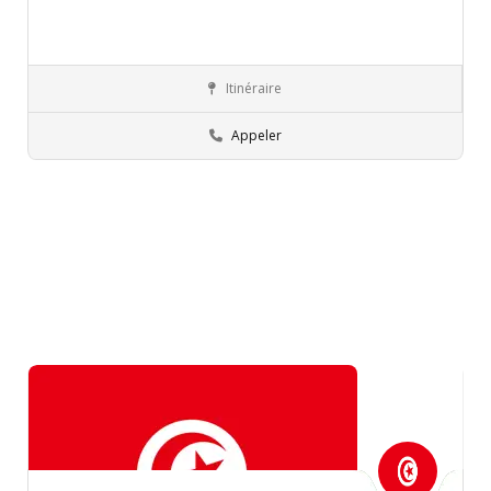
Itinéraire
Kairouan
Commissions régionales de l’éducation
Appeler