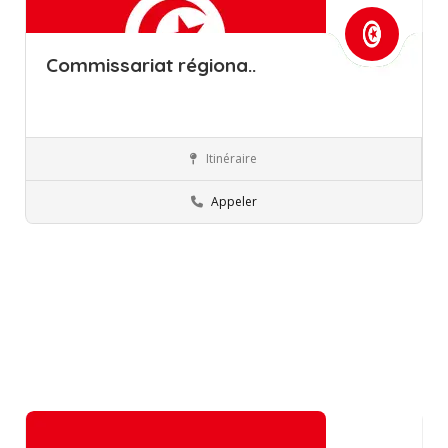
Commissariat régiona..
Itinéraire
Sousse
Commissions régionales de l’éducation
Appeler