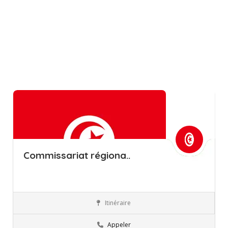
Commissariat régiona..
Itinéraire
Sfax
Commissions régionales de l’éducation
Appeler