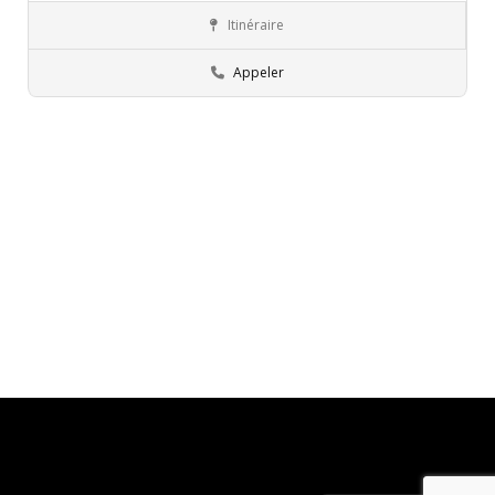
Itinéraire
Tunis
Commissions régionales de l’éducation
Appeler