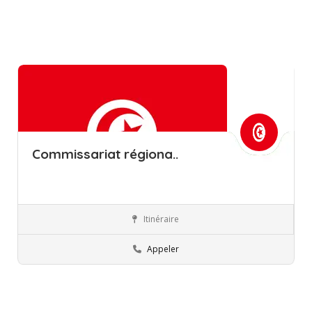
Commissariat régiona..
Itinéraire
Nabeul
Commissions régionales de l’éducation
Appeler