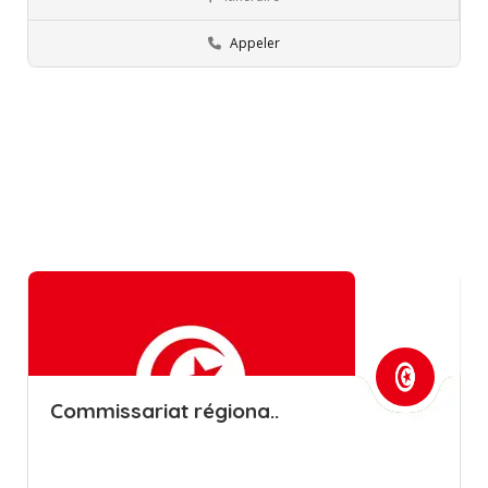
Tunis
Commissions régionales de l’éducation
Appeler
Commissariat régiona..