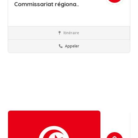
Commissariat régiona..
Itinéraire
Mahdia
Commissions régionales de l’éducation
Appeler