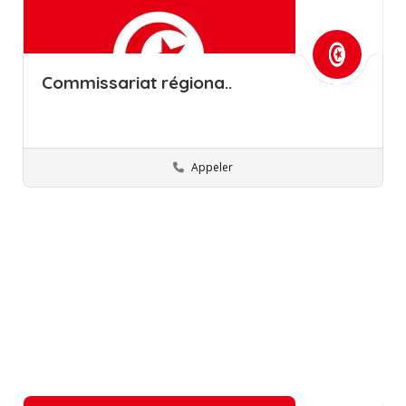
Commissariat régiona..
Appeler
Siliana
Commissions régionales de l’éducation