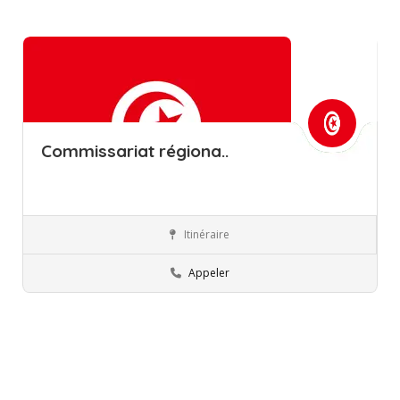
Commissariat régiona..
Itinéraire
Béja
Commissions régionales de l’éducation
Appeler