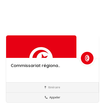
Commissariat régiona..
Itinéraire
Sfax
Commissions régionales de l’éducation
Appeler