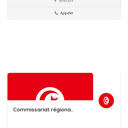
Itinéraire
Gafsa
Commissions régionales de l’éducation
Appeler
Commissariat régiona..