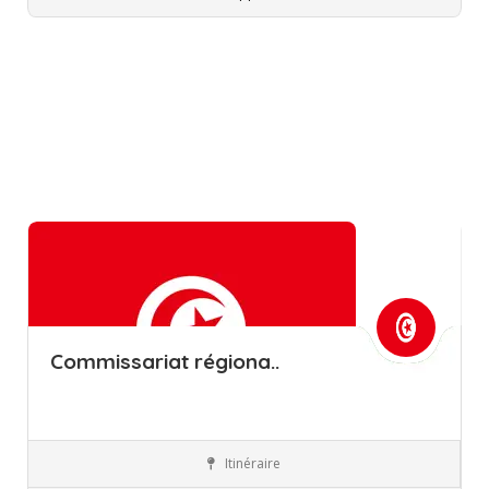
Commissariat régiona..
Itinéraire
Tozeur
Commissions régionales de l’éducation