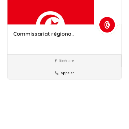
Commissariat régiona..
Itinéraire
Kef
Commissions régionales de l’éducation
Appeler