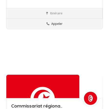
Itinéraire
Kasserine
Commissions régionales de l’éducation
Appeler
Commissariat régiona..