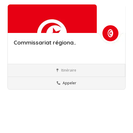
Commissariat régiona..
Itinéraire
Jendouba
Commissions régionales de l’éducation
Appeler