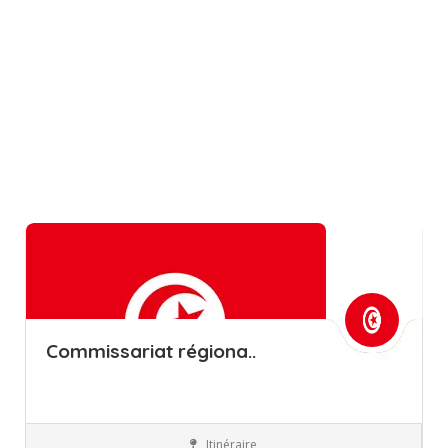
Commissariat régiona..
Itinéraire