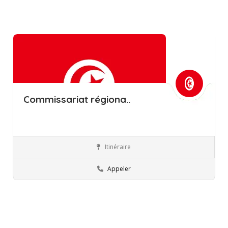
Commissariat régiona..
Itinéraire
Bizerte
Commissions régionales de l’éducation
Appeler