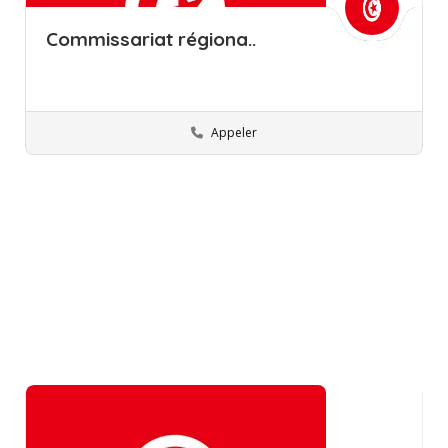
Commissariat régiona..
Appeler
Monastir
Commissions régionales de l’éducation