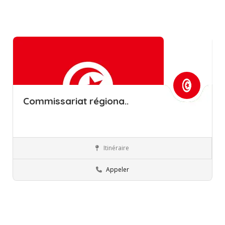
Commissariat régiona..
Itinéraire
Médenine
Commissions régionales de l’éducation
Appeler