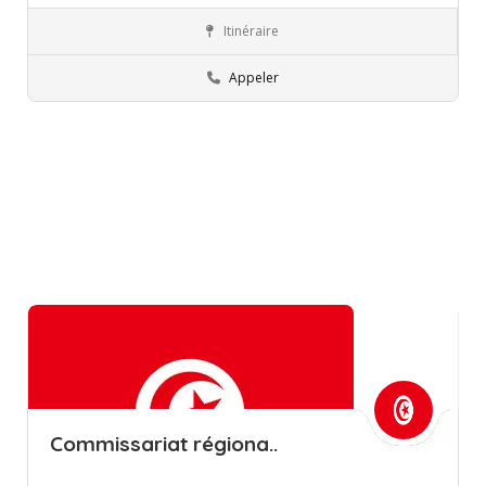
Itinéraire
Commissions régionales de l’éducation
Sidi Bouzid
Appeler
Commissariat régiona..