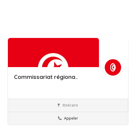
Commissariat régiona..
Itinéraire
Gabès
Commissions régionales de l’éducation
Appeler