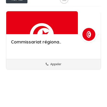
filtres
Commissariat régiona..
Appeler
Tataouine
Commissions régionales de l’éducation