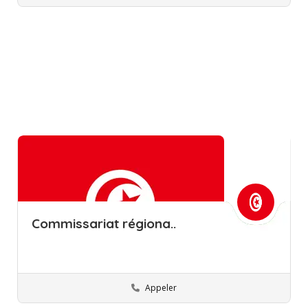
Commissariat régiona..
Appeler
Ariana
Commissions régionales de l’éducation