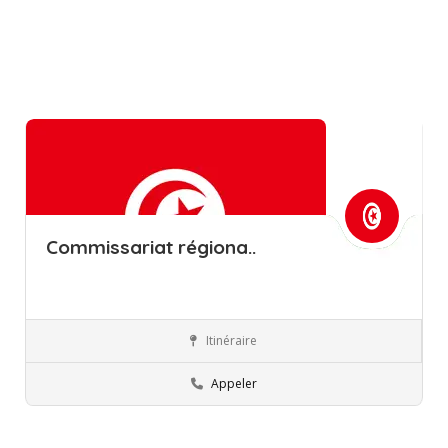
Commissariat régiona..
Itinéraire
Zaghouan
Commissions régionales de l’éducation
Appeler