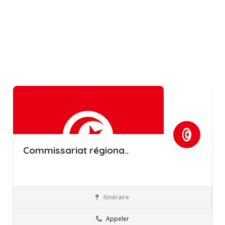
Commissariat régiona..
Itinéraire
Ben Arous
Commissions régionales de l’éducation
Appeler