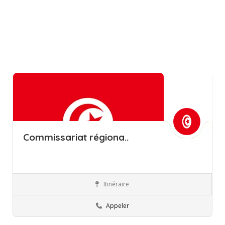
Commissariat régiona..
Itinéraire
Manouba
Commissions régionales de l’éducation
Appeler