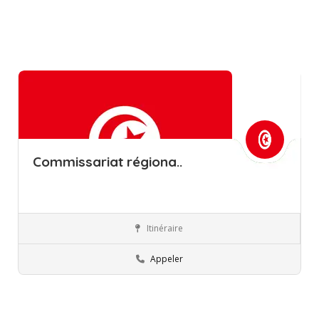
Commissariat régiona..
Itinéraire
Kébili
Commissions régionales de l’éducation
Appeler