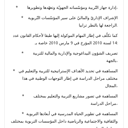
* إدارة جهاز التّربية ومؤسّساته الجهويّة وتعهّدها وتطويرها،
* الإشراف الإداريّ والماليّ على سير المؤسّسات التّربوية
الراجعة لها بالنظر ترابيا.
كما تكلّف في إطار المهام الموكولة إليها طبقا لأحكام القانون عدد
14 لسنة 2010 المؤرخ في 9 مارس 2010 خاصة بـ:
* تصريف الشؤون البيداغوجية والإدارية والمالية للتربية
بالجهة،
* المساهمة في تحديد الأهداف الإستراتيجية للتربية والتعليم في
مختلف مراحل الدراسة في إطار التوجهات الوطنية في هذا
المجال،
* المساهمة في تصور مشاريع التربية والتعليم بمختلف
مراحل الدراسة،
* المساهمة في تطوير الحياة المدرسية في أبعادها التربوية
والثقافية والاجتماعية والرياضية داخل المؤسسات التربوية بمختلف