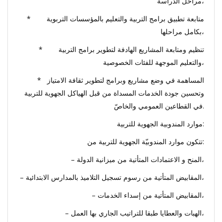
مراحل الدراسة،
* متابعة تطبيق برامج التربية والتعليم بالمؤسسات التربوية
بكامل مراحلها،
* تنظيم ومتابعة المشاريع الهادفة لتطوير برامج التربية
والتعليم الموجهة للفئات الخصوصية،
* المساهمة في وضع مشاريع وبرامج لتطوير ثقافة الامتياز
وتحسين جودة الخدمات المسداة من قبل الهياكل الجهوية للتربية
في القطاعين العمومي والخاصّ.
موارد المندوبية الجهوية للتربية:
تتكون موارد المندوبيّة الجهوية للتربية من:
– المنح و الاعتمادات المتأتية من ميزانية الدولة،
– المقابيض المتأتية من رسوم تسجيل التلاميذ بالمدارس الابتدائية،
– المقابيض المتأتية من إسداء الخدمات،
– الهبات والعطايا طبقا للتراتيب الجاري بها العمل،