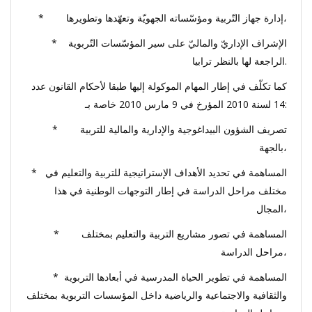
* إدارة جهاز التّربية ومؤسّساته الجهويّة وتعهّدها وتطويرها،
* الإشراف الإداريّ والماليّ على سير المؤسّسات التّربوية
الراجعة لها بالنظر ترابيا.
كما تكلّف في إطار المهام الموكولة إليها طبقا لأحكام القانون عدد
14 لسنة 2010 المؤرخ في 9 مارس 2010 خاصة بـ:
* تصريف الشؤون البيداغوجية والإدارية والمالية للتربية
بالجهة،
* المساهمة في تحديد الأهداف الإستراتيجية للتربية والتعليم في
مختلف مراحل الدراسة في إطار التوجهات الوطنية في هذا
المجال،
* المساهمة في تصور مشاريع التربية والتعليم بمختلف
مراحل الدراسة،
* المساهمة في تطوير الحياة المدرسية في أبعادها التربوية
والثقافية والاجتماعية والرياضية داخل المؤسسات التربوية بمختلف