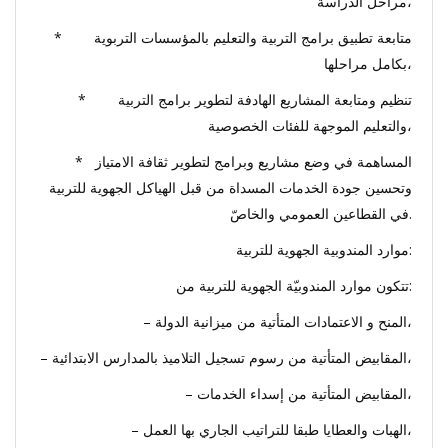
مراحل الدراسة،
* متابعة تطبيق برامج التربية والتعليم بالمؤسسات التربوية
بكامل مراحلها،
* تنظيم ومتابعة المشاريع الهادفة لتطوير برامج التربية
والتعليم الموجهة للفئات الخصوصية،
* المساهمة في وضع مشاريع وبرامج لتطوير ثقافة الامتياز
وتحسين جودة الخدمات المسداة من قبل الهياكل الجهوية للتربية
في القطاعين العمومي والخاصّ.
موارد المندوبية الجهوية للتربية:
تتكون موارد المندوبيّة الجهوية للتربية من:
– المنح و الاعتمادات المتأتية من ميزانية الدولة،
– المقابيض المتأتية من رسوم تسجيل التلاميذ بالمدارس الابتدائية،
– المقابيض المتأتية من إسداء الخدمات،
– الهبات والعطايا طبقا للتراتيب الجاري بها العمل،