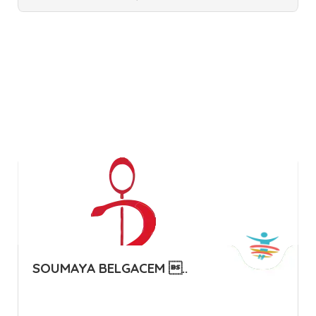
Mahdia
Centres
SOUMAYA BELGACEM ..