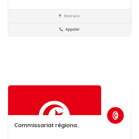
Itinéraire
Mahdia
Orthophoniste
Appeler
Commissariat régiona..