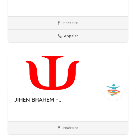
Itinéraire
Mahdia
Associations
Appeler
JIHEN BRAHEM –..
Itinéraire
Mahdia
Professionnels