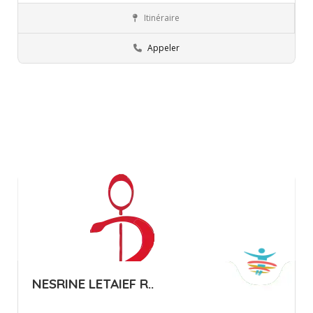
Itinéraire
Mahdia
Orthophoniste
Appeler
NESRINE LETAIEF R..