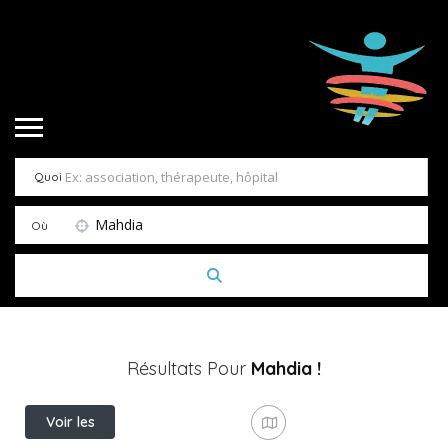
Quoi
Mahdia
Où
Résultats Pour
Mahdia
!
Voir les