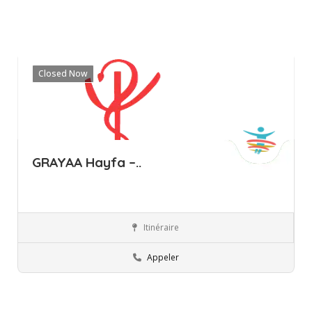
Closed Now
GRAYAA Hayfa –..
Itinéraire
Mahdia
Professionnels
Appeler