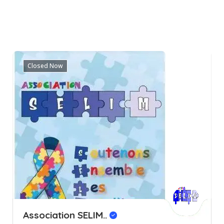
Closed Now
Association SELIM..