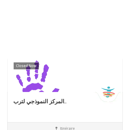
Closed Now
المركز النموذجي لترب..
Itinéraire